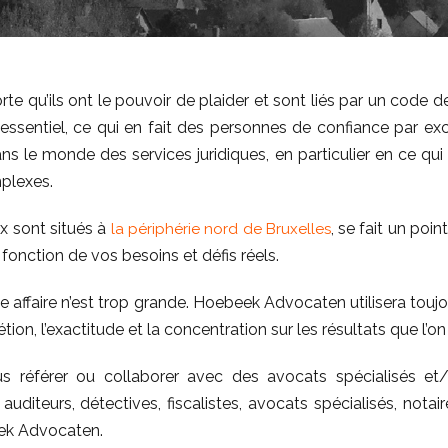
te qu’ils ont le pouvoir de plaider et sont liés par un code d
essentiel, ce qui en fait des personnes de confiance par ex
ns le monde des services juridiques, en particulier en ce qu
mplexes.
x sont situés à
, se fait un poi
la périphérie nord de Bruxelles
 fonction de vos besoins et défis réels.
ne affaire n’est trop grande. Hoebeek Advocaten utilisera touj
ion, l’exactitude et la concentration sur les résultats que l’on
référer ou collaborer avec des avocats spécialisés et/o
diteurs, détectives, fiscalistes, avocats spécialisés, notaire
k Advocaten.