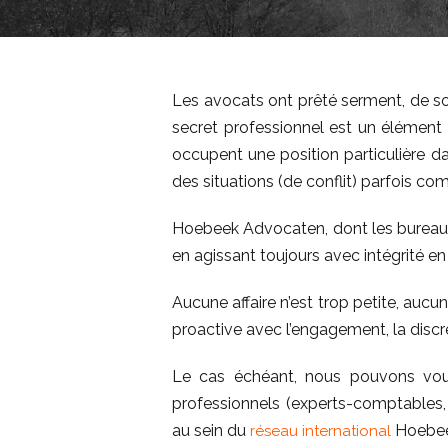
Les avocats ont prêté serment, de sor
secret professionnel est un élément 
occupent une position particulière da
des situations (de conflit) parfois co
Hoebeek Advocaten, dont les bureau
en agissant toujours avec intégrité en
Aucune affaire n’est trop petite, aucu
proactive avec l’engagement, la discrét
Le cas échéant, nous pouvons vous 
professionnels (experts-comptables, au
au sein du
Hoebee
réseau international