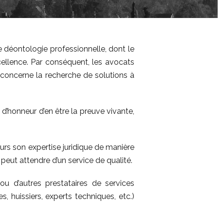
e déontologie professionnelle, dont le
cellence. Par conséquent, les avocats
i concerne la recherche de solutions à
nt d’honneur d’en être la preuve vivante,
ours son expertise juridique de manière
 peut attendre d’un service de qualité.
u d’autres prestataires de services
s, huissiers, experts techniques, etc.)