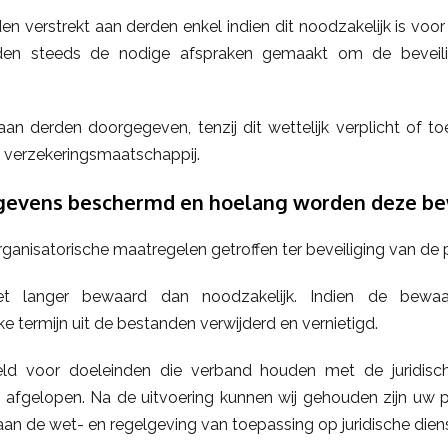
 verstrekt aan derden enkel indien dit noodzakelijk is voo
den steeds de nodige afspraken gemaakt om de beveil
n derden doorgegeven, tenzij dit wettelijk verplicht of 
 verzekeringsmaatschappij.
evens beschermd en hoelang worden deze b
ganisatorische maatregelen getroffen ter beveiliging van d
 langer bewaard dan noodzakelijk. Indien de bewaar
 termijn uit de bestanden verwijderd en vernietigd.
ld voor doeleinden die verband houden met de juridisch
s afgelopen. Na de uitvoering kunnen wij gehouden zijn u
aan de wet- en regelgeving van toepassing op juridische diens