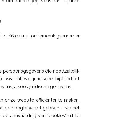
 informatie en gegevens aan de juiste
?
aat 41/6 en met ondernemingsnummer
le persoonsgegevens die noodzakelijk
kwalitatieve juridische bijstand of
evens, alsook juridische gegevens.
 onze website efficiënter te maken,
op de hoogte wordt gebracht van het
f de aanvaarding van “cookies” uit te