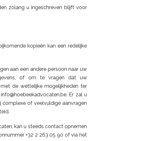
n zolang u ingeschreven blijft voor
 bijkomende kopieën kan een redelijke
ragen aan een andere persoon naar uw
gevens, of om te vragen dat uw
met de wettelijke mogelijkheden ter
es info@hoebeekadvocaten.be
.
Er zal u
j complexe of veelvuldige aanvragen
eld.
caten, kan u steeds contact opnemen
onnummer +32 2 263 05 90 of via het