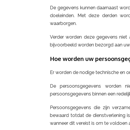
De gegevens kunnen daarnaast worden
doeleinden. Met deze derden wor
waarborgen.
Verder worden deze gegevens niet aa
bijvoorbeeld worden bezorgd aan uw
Hoe worden uw persoonsgeg
Er worden de nodige technische en or
De persoonsgegevens worden niet
persoonsgegevens binnen een redelijke
Persoonsgegevens die zijn verzame
bewaard totdat de dienstverlening i
wanneer dit vereist is om te voldoen 