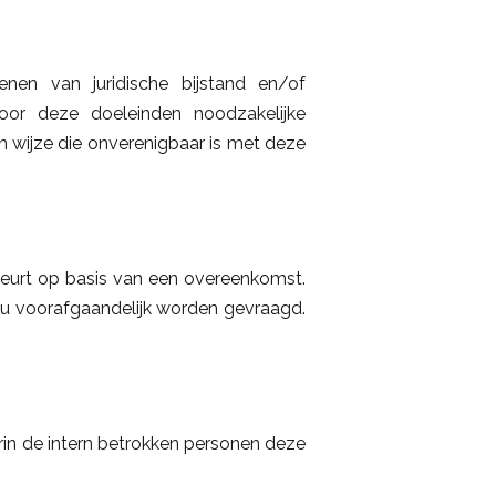
nen van juridische bijstand en/of
 voor deze doeleinden noodzakelijke
wijze die onverenigbaar is met deze
eurt op basis van een overeenkomst.
u voorafgaandelijk worden gevraagd.
rin de intern betrokken personen deze