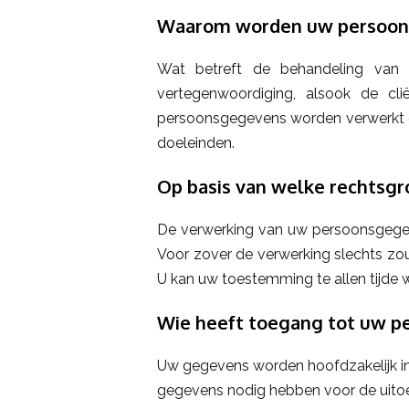
Waarom worden uw persoon
Wat betreft de behandeling van u
vertegenwoordiging, alsook de clië
persoonsgegevens worden verwerkt e
doeleinden.
Op basis van welke rechtsg
De verwerking van uw persoonsgegev
Voor zover de verwerking slechts z
U kan uw toestemming te allen tijde w
Wie heeft toegang tot uw 
Uw gegevens worden hoofdzakelijk int
gegevens nodig hebben voor de uitoe