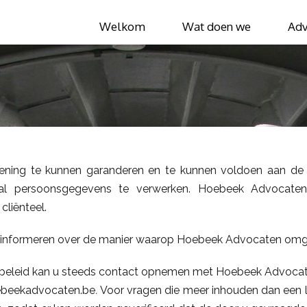
Welkom
Wat doen we
Adv
rlening te kunnen garanderen en te kunnen voldoen aan de 
l persoonsgegevens te verwerken. Hoebeek Advocaten 
cliënteel.
te informeren over de manier waarop Hoebeek Advocaten o
cybeleid kan u steeds contact opnemen met Hoebeek Advocat
oebeekadvocaten.be
.
Voor vragen die meer inhouden dan een lo