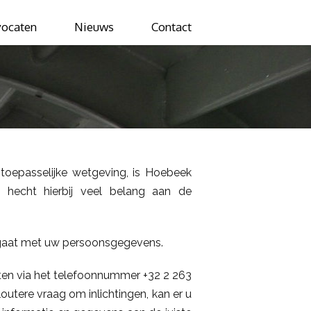
ocaten
Nieuws
Contact
toepasselijke wetgeving, is Hoebeek
hecht hierbij veel belang aan de
mgaat met uw persoonsgegevens.
en via het telefoonnummer +32 2 263
utere vraag om inlichtingen, kan er u