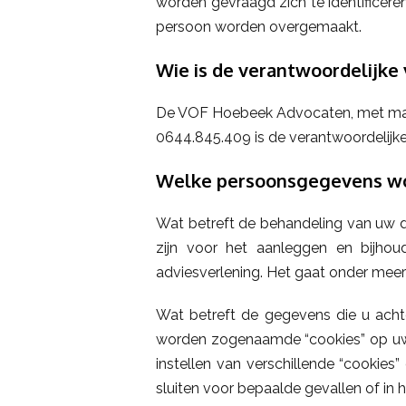
worden gevraagd zich te identificere
persoon worden overgemaakt.
Wie is de verantwoordelijk
De VOF Hoebeek Advocaten, met maa
0644.845.409 is de verantwoordelijk
Welke persoonsgegevens wo
Wat betreft de behandeling van uw d
zijn voor het aanleggen en bijhoud
adviesverlening. Het gaat onder meer 
Wat betreft de gegevens die u acht
worden zogenaamde “cookies” op uw 
instellen van verschillende “cookies
sluiten voor bepaalde gevallen of in 