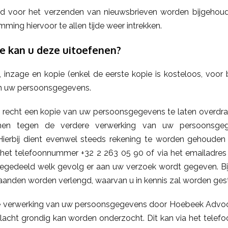
d voor het verzenden van nieuwsbrieven worden bijgehoude
ing hiervoor te allen tijde weer intrekken.
e kan u deze uitoefenen?
, inzage en kopie (enkel de eerste kopie is kosteloos, voor
n uw persoonsgegevens.
t recht een kopie van uw persoonsgegevens te laten overd
nen tegen de verdere verwerking van uw persoonsge
erbij dient evenwel steeds rekening te worden gehouden 
a het telefoonnummer +32 2 263 05 90 of via het emailadr
eegedeeld welk gevolg er aan uw verzoek wordt gegeven. Bi
aanden worden verlengd, waarvan u in kennis zal worden gest
de verwerking van uw persoonsgegevens door Hoebeek Advo
cht grondig kan worden onderzocht. Dit kan via het telefo