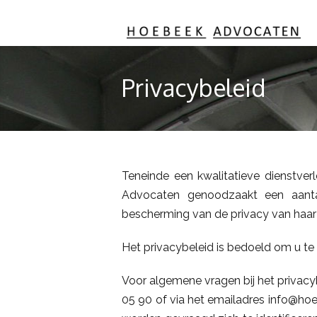
Privacybeleid
Teneinde een kwalitatieve dienstve
Advocaten genoodzaakt een aanta
bescherming van de privacy van haar 
Het privacybeleid is bedoeld om u 
Voor algemene vragen bij het priva
05 90 of via het emailadres info@h