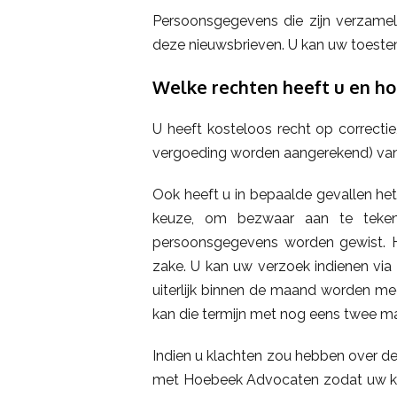
Persoonsgegevens die zijn verzamel
deze nieuwsbrieven. U kan uw toestemm
Welke rechten heeft u en ho
U heeft kosteloos recht op correctie
vergoeding worden aangerekend) va
Ook heeft u in bepaalde gevallen he
keuze, om bezwaar aan te teke
persoonsgegevens worden gewist. Hi
zake. U kan uw verzoek indienen vi
uiterlijk binnen de maand worden m
kan die termijn met nog eens twee m
Indien u klachten zou hebben over 
met Hoebeek Advocaten zodat uw kla