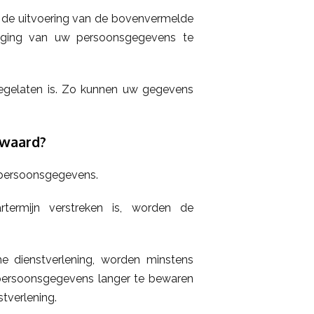
r de uitvoering van de bovenvermelde
iging van uw persoonsgegevens te
toegelaten is. Zo kunnen uw gegevens
ewaard?
e persoonsgegevens.
termijn verstreken is, worden de
e dienstverlening, worden minstens
w persoonsgegevens langer te bewaren
tverlening.