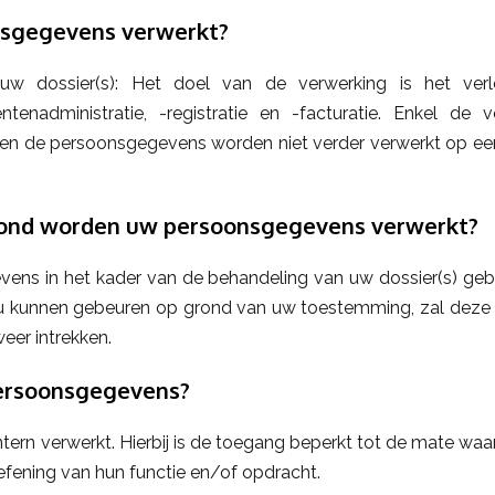
sgegevens verwerkt?
w dossier(s): Het doel van de verwerking is het verle
ntenadministratie, -registratie en -facturatie. Enkel de
n de persoonsgegevens worden niet verder verwerkt op een 
rond worden uw persoonsgegevens verwerkt?
ens in het kader van de behandeling van uw dossier(s) geb
ou kunnen gebeuren op grond van uw toestemming, zal deze 
eer intrekken.
persoonsgegevens?
ern verwerkt. Hierbij is de toegang beperkt tot de mate waa
fening van hun functie en/of opdracht.