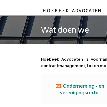
Wat doen we
Hoebeek Advocaten is voornam
contractmanagement, tot en met 
Onderneming - en
verenigingsrecht